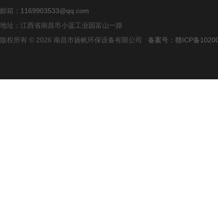
邮箱：
1169903533@qq.com
地址：江西省南昌市小蓝工业园富山一路
版权所有 © 2026 南昌市扬帆环保设备有限公司
备案号：赣ICP备10200