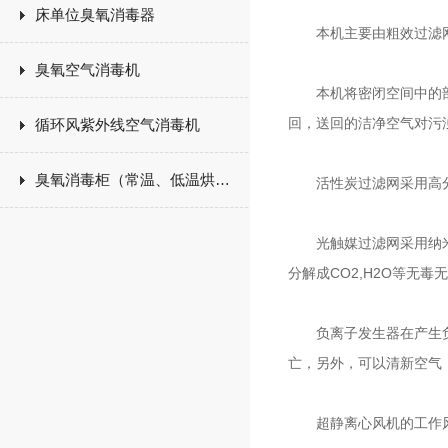
床单位臭氧消毒器
本机主要由粗效过滤网、
臭氧空气消毒机
本机将密闭空间中的部分
回，送回的洁净空气对污
循环风紫外线空气消毒机
臭氧消毒柜（常温、低温烘干）
活性炭过滤网采用高分子
光触媒过滤网采用纳米T
分解成CO2,H2O等无
负离子发生器在产生负离
亡，另外，可以清新空气
超静离心风机的工作风