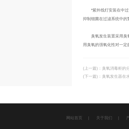
*紫外线灯安装在中过滤
抑制细菌在过滤系统中的
臭氧发生装置采用臭氧发
用臭氧的强氧化性对一定
(上一篇)
：
臭氧消毒柜的
(下一篇)
：
臭氧发生器在
网站首页
|
关于我们
|