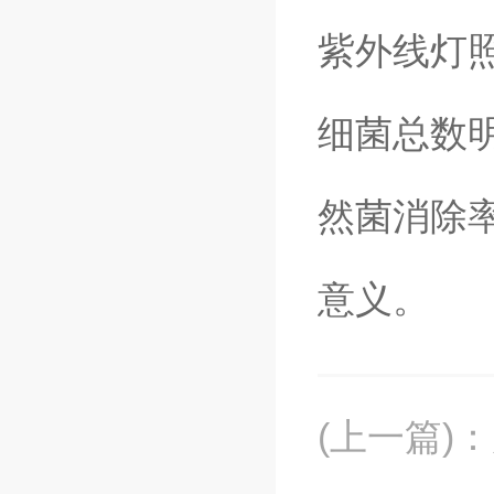
紫外线灯照
细菌总数
然菌消除
意义。
(上一篇)
：