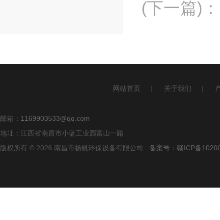
(下一篇)
：
网站首页
|
关于我们
|
邮箱：
1169903533@qq.com
地址：江西省南昌市小蓝工业园富山一路
版权所有 © 2026 南昌市扬帆环保设备有限公司
备案号：赣ICP备10200