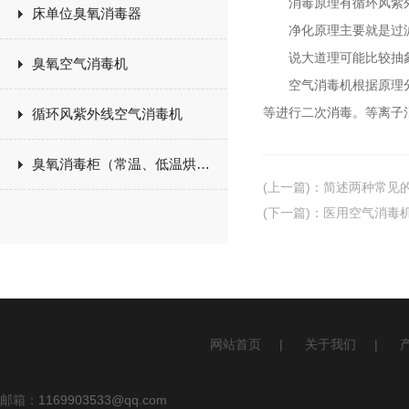
消毒原理有循环风紫外
床单位臭氧消毒器
净化原理主要就是过
说大道理可能比较抽象
臭氧空气消毒机
空气消毒机根据原理分为
等进行二次消毒。等离子
循环风紫外线空气消毒机
臭氧消毒柜（常温、低温烘干）
(上一篇)
：
简述两种常见
(下一篇)
：
医用空气消毒
网站首页
|
关于我们
|
邮箱：
1169903533@qq.com