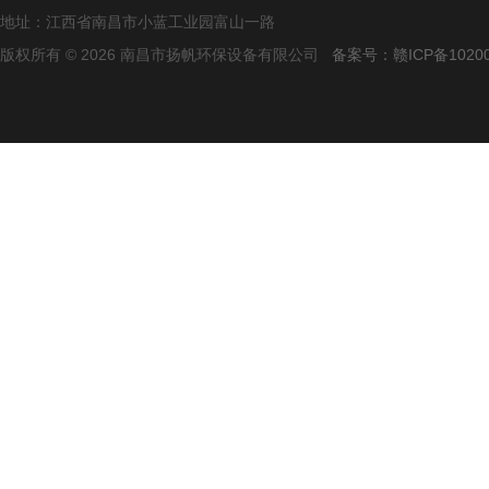
地址：江西省南昌市小蓝工业园富山一路
版权所有 © 2026 南昌市扬帆环保设备有限公司
备案号：赣ICP备10200