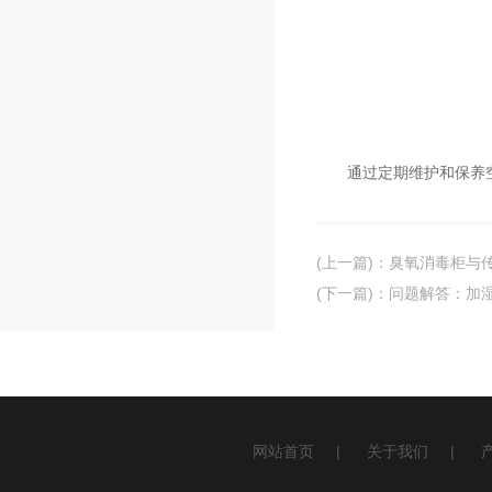
通过定期维护和保养空
(上一篇)
：
臭氧消毒柜与
(下一篇)
：
问题解答：加
网站首页
|
关于我们
|