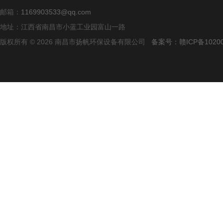
邮箱：
1169903533@qq.com
地址：江西省南昌市小蓝工业园富山一路
版权所有 © 2026 南昌市扬帆环保设备有限公司
备案号：赣ICP备10200