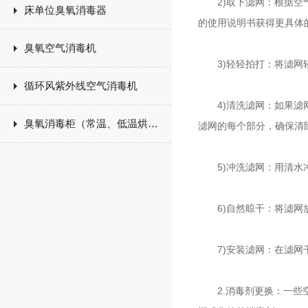
2)取下滤网：根据空气
床单位臭氧消毒器
的使用说明书获得更具体
臭氧空气消毒机
3)轻轻拍打：将滤网轻
循环风紫外线空气消毒机
4)清洗滤网：如果滤网
臭氧消毒柜（常温、低温烘干）
滤网的每个部分，确保清
5)冲洗滤网：用清水冲
6)自然晾干：将滤网放
7)安装滤网：在滤网干
2.消毒剂更换：一些空