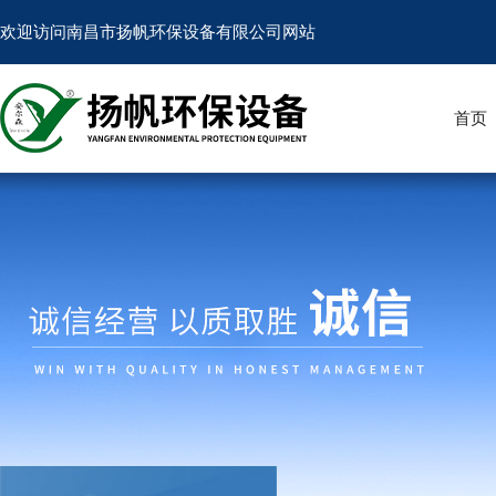
欢迎访问南昌市扬帆环保设备有限公司网站
首页