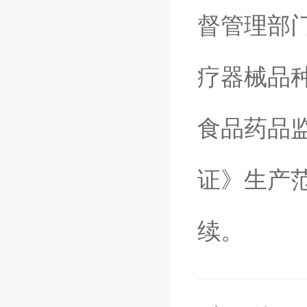
督管理部
疗器械品
食品药品
证》生产