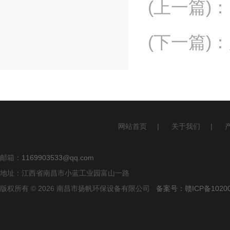
(上一篇)
：
(下一篇)
：
网站首页
|
关于我们
|
邮箱：
1169903533@qq.com
地址：江西省南昌市小蓝工业园富山一路
版权所有 © 2026 南昌市扬帆环保设备有限公司
备案号：赣ICP备10200