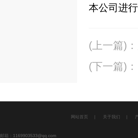
本公司进行
(上一篇)
：
(下一篇)
：
网站首页
|
关于我们
|
邮箱：
1169903533@qq.com