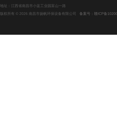
地址：江西省南昌市小蓝工业园富山一路
版权所有 © 2026 南昌市扬帆环保设备有限公司
备案号：赣ICP备10200