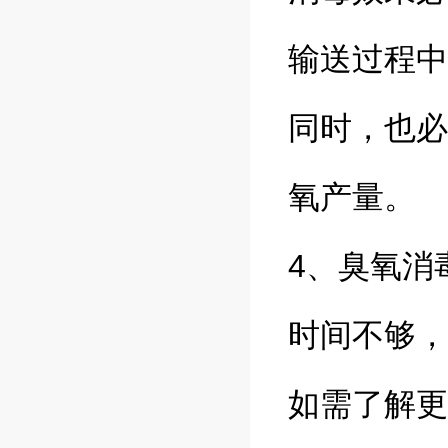
输送过程中
同时，也必
氧产量。
4、臭氧消
时间不够
如需了解更