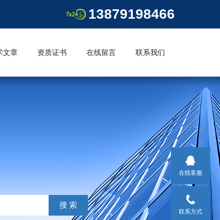
13879198466
术文章
资质证书
在线留言
联系我们
在线客服
联系方式