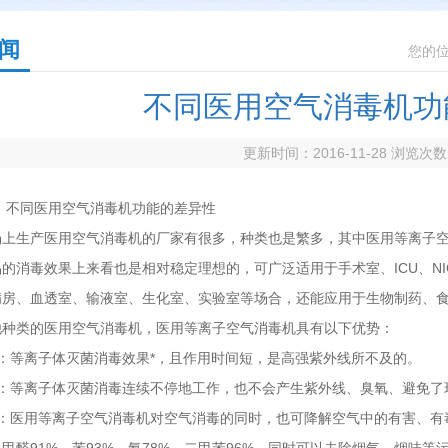
闻
您的
不同医用空气消毒机功
更新时间：2016-11-28 浏览次
：不同医用空气消毒机功能的差异性
场上生产医用空气消毒机的厂家有很多，种类也是繁多，其中医用等离子
的消毒效果上来看也是相对稳定理想的，可广泛适用于手术室、ICU、N
病房、血透室、输液室、生化室、实验室等场合，还能应用于生物制药、
他种类的医用空气消毒机，医用等离子空气消毒机具有以下优势：
：等离子体灭菌消毒效果*，且作用时间短，是高强紫外线所不及的。
性：等离子体灭菌消毒连续不停地工作，也不会产生紫外线、臭氧、避免了
性：医用等离子空气消毒机对空气消毒的同时，也可降解空气中的有害、有