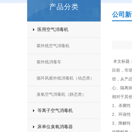
产品分类
公司新
医用空气消毒机
紫外线空气消毒机
本文标题
紫外线消毒车
目前，市
循环风紫外线消毒机（动态类）
些，从产品
心、隔离
臭氧空气消毒机（静态类）
相对于其
1、杀菌性
等离子空气消毒机
2、环保
3、降解
床单位臭氧消毒器