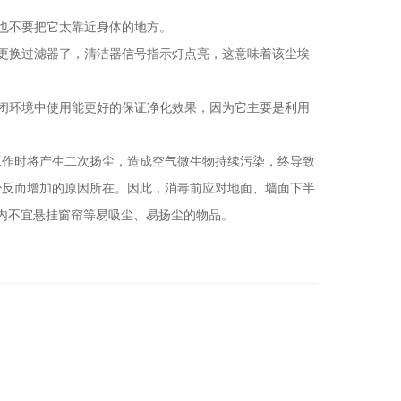
也不要把它太靠近身体的地方。
更换过滤器了，清洁器信号指示灯点亮，这意味着该尘埃
闭环境中使用能更好的保证净化效果，因为它主要是利用
工作时将产生二次扬尘，造成空气微生物持续污染，终导致
少反而增加的原因所在。因此，消毒前应对地面、墙面下半
室内不宜悬挂窗帘等易吸尘、易扬尘的物品。