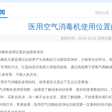
闻
您的位置
医用空气消毒机使用位置
更新时间：2016-12-21 浏览次
消毒机使用位置的选择有讲究
消毒机主要是通过自然界产生臭氧的方法模拟而来的，大致有光化学法、
、常用的方法，它是由高压电晕介质阻挡放电，通过高能离子把氧气离解
人体有害，不能人机共存。
医用空气消毒机使用的性，使用者应注意以下五点注意事项：
空气消毒机使用前指数：如果想了解设备的好效果，更好的查看数据对比，
买时，买家会告诉，但一般不会太在意，需想了解指数，不妨查看外观CA
长时间打开，查看效果：医用空气消毒机的净化功能需要一定量的时间才能