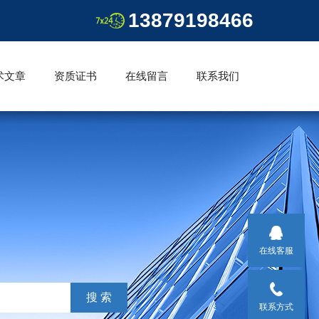
13879198466
术文章
资质证书
在线留言
联系我们
在线客服
联系方式