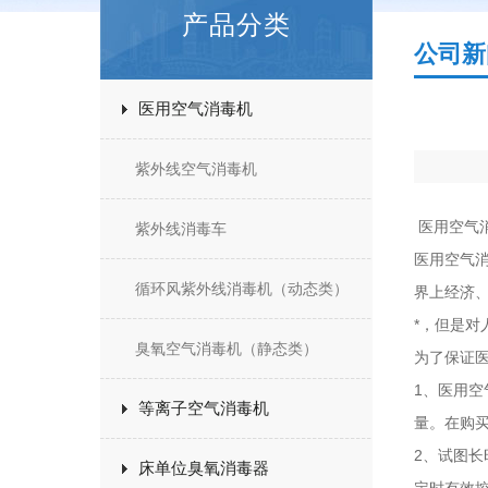
产品分类
公司新
医用空气消毒机
紫外线空气消毒机
医用空气
紫外线消毒车
医用空气
循环风紫外线消毒机（动态类）
界上经济
*，但是对
臭氧空气消毒机（静态类）
为了保证
1、医用
等离子空气消毒机
量。在购
2、试图
床单位臭氧消毒器