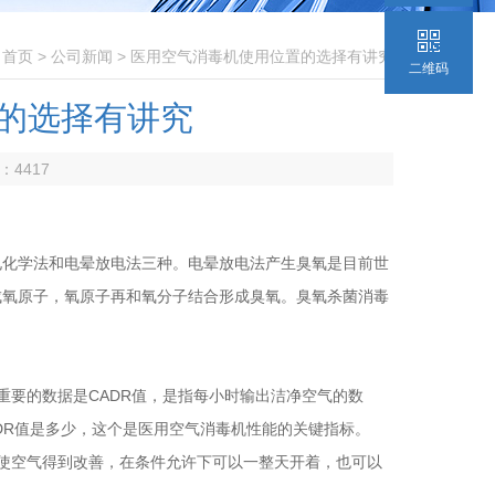
：
首页
>
公司新闻
> 医用空气消毒机使用位置的选择有讲究
二维码
的选择有讲究
数：
4417
电化学法和电晕放电法三种。电晕放电法产生臭氧是目前世
成氧原子，氧原子再和氧分子结合形成臭氧。臭氧杀菌消毒
重要的数据是CADR值，是指每小时输出洁净空气的数
DR值是多少，这个是医用空气消毒机性能的关键指标。
使空气得到改善，在条件允许下可以一整天开着，也可以