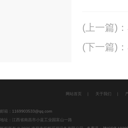
(上一篇)
：
(下一篇)
：
网站首页
|
关于我们
|
邮箱：
1169903533@qq.com
地址：江西省南昌市小蓝工业园富山一路