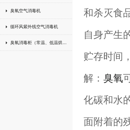
和杀灭食
臭氧空气消毒机
循环风紫外线空气消毒机
自身产生
臭氧消毒柜（常温、低温烘干）
贮存时间
解：
臭氧
化碳和水
面附着的