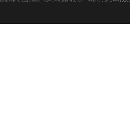
版权所有 © 2026 南昌市扬帆环保设备有限公司
备案号：赣ICP备10200