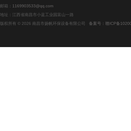
邮箱：
1169903533@qq.com
地址：江西省南昌市小蓝工业园富山一路
版权所有 © 2026 南昌市扬帆环保设备有限公司
备案号：赣ICP备10200