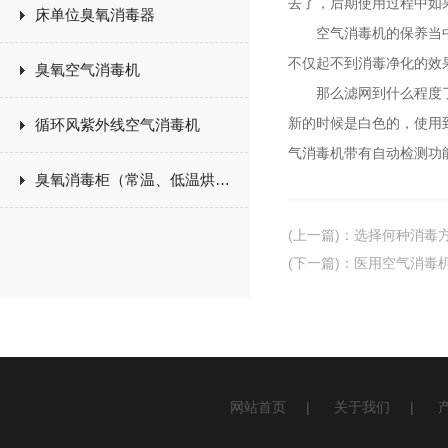
去了，后期使用过程中如
床单位臭氧消毒器
空气消毒机的保养当中相
不仅起不到消毒净化的效
臭氧空气消毒机
那么滤网到什么程度了就
新的时候是白色的，使用
循环风紫外线空气消毒机
气消毒机带有自动检测功
臭氧消毒柜（常温、低温烘干）
(上一篇)
：
选择何种消毒
(下一篇)
：
医用空气消毒
网站首页
|
关于我们
|