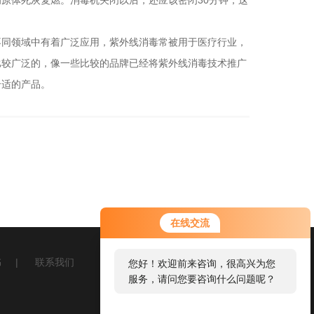
病原体死灰复燃。消毒机关闭以后，还应该密闭30分钟，这
同领域中有着广泛应用，紫外线消毒常被用于医疗行业，
比较广泛的，像一些比较的品牌已经将紫外线消毒技术推广
合适的产品。
在线交流
书
|
联系我们
您好！欢迎前来咨询，很高兴为您
服务，请问您要咨询什么问题呢？