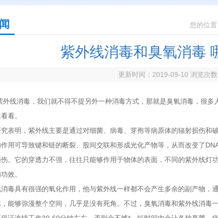
闻
您的位置
紫外线消毒和臭氧消毒 
更新时间：2019-09-10 浏览次
线消毒，我们就不得不提另外一种消毒方式，那就是臭氧消毒，很多人
来看看。
表明，紫外线主要是通过对细菌、病毒、芽孢等病原体的辐射损伤和破
的作用可导致键和链的断裂、股间交联和形成光化产物等，从而改变了DN
损伤。它的穿透力不强，往往只能够作用于物体的表面，不同的紫外线灯
的功效。
毒具有很强的氧化作用，他与紫外线一样都不会产生多余的副产物，通
体，能够弥漫整个空间，几乎是没有死角。不过，臭氧消毒和紫外线消毒