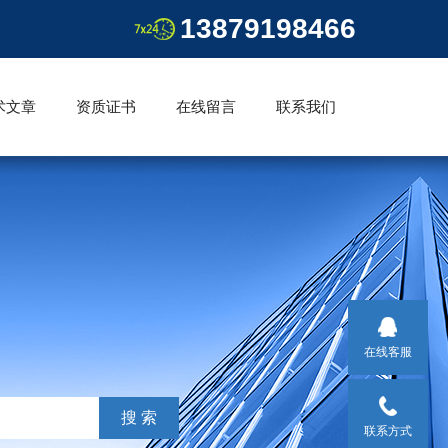
13879198466
术文章
资质证书
在线留言
联系我们
在线客服
联系方式