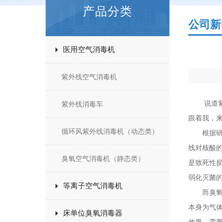
产品分类
公司新
医用空气消毒机
紫外线空气消毒机
说道紫外
紫外线消毒车
跟着我，
循环风紫外线消毒机（动态类）
根据研究
线对核酸
臭氧空气消毒机（静态类）
是致死性
弱化灭菌
等离子空气消毒机
而臭氧消
本身为气
床单位臭氧消毒器