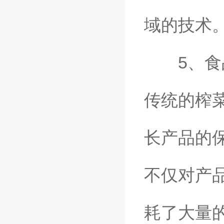
域的技术
5、食品
传统的榨
长产品的
不仅对产
耗了大量