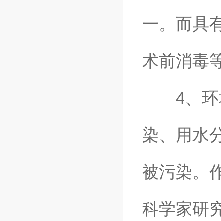
一。而具
术前消毒
4、环境
染、用水分
被污染。
科学家研