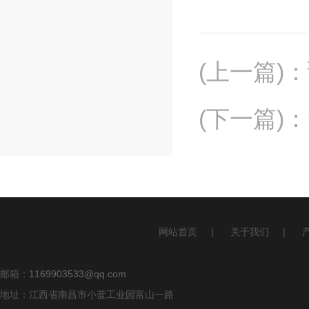
(上一篇)
：
(下一篇)
：
网站首页
|
关于我们
|
邮箱：
1169903533@qq.com
地址：江西省南昌市小蓝工业园富山一路