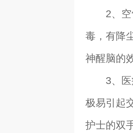
2、空气
毒，有降
神醒脑的
3、医疗
极易引起
护士的双