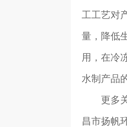
工工艺对
量，降低
用，在冷
水制产品
更多关于
昌市扬帆