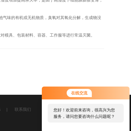
。湿度增加提高杀灭率，是由于高湿度下细胞膜膨胀变薄，
他气味的有机或无机物质，臭氧对其氧化分解，生成物没
对模具、包装材料、容器、工作服等进行常温灭菌。
在线交流
书
|
联系我们
您好！欢迎前来咨询，很高兴为您
服务，请问您要咨询什么问题呢？