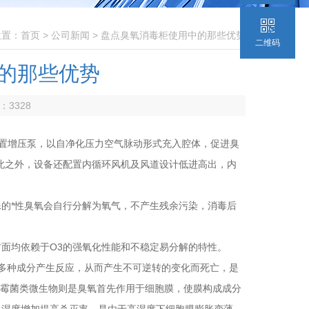
位置：
首页
>
公司新闻
> 盘点臭氧消毒柜使用中的那些优势
二维码
的那些优势
数：
3328
置增压泵，以自净化压力空气脉动形式充入腔体，促进臭
此之外，设备还配置内循环风机及风道设计低进高出，内
*性臭氧会自行分解为氧气，不产生残余污染，消毒后
均依赖于O3的强氧化性能和不稳定易分解的特性。
多种成分产生反应，从而产生不可逆转的变化而死亡，是
菌、霉菌类微生物则是臭氧首先作用于细胞膜，使膜构成成分