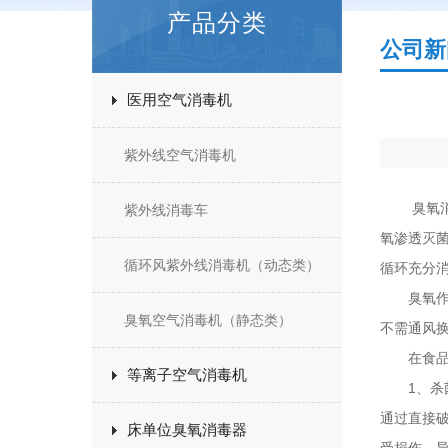
产品分类
公司新
医用空气消毒机
紫外线空气消毒机
臭氧消毒
紫外线消毒车
氧渗透灭
循环风紫外线消毒机（动态类）
循环充分
臭氧作为
臭氧空气消毒机（静态类）
不需通风
在食品行
等离子空气消毒机
1、杀菌
通过直接破
床单位臭氧消毒器