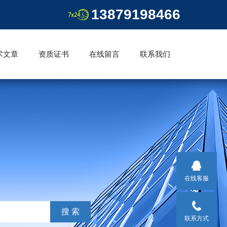
13879198466
术文章
资质证书
在线留言
联系我们
在线客服
联系方式