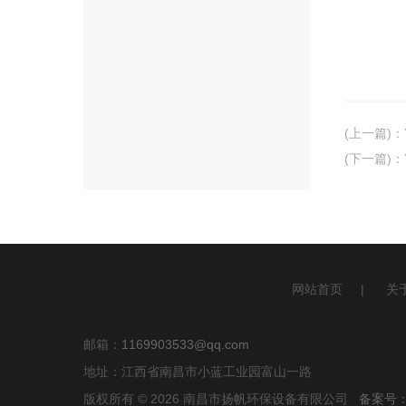
(上一篇)
：
(下一篇)
：
网站首页
|
关
邮箱：
1169903533@qq.com
地址：江西省南昌市小蓝工业园富山一路
版权所有 © 2026 南昌市扬帆环保设备有限公司
备案号：赣