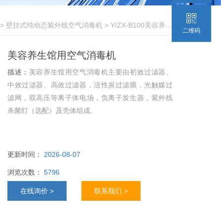
>
壁挂式纯动态紫外线空气消毒机
> Y/ZX-B100美容养生馆用空气消毒机
二维码
美容养生馆用空气消毒机
描述：
美容养生馆用空气消毒机主要由初效过滤器、
中效过滤器、高效过滤器，活性炭过滤膜，光触媒过
滤网，双高压等离子体电场，负离子发生器，紫外线
杀菌灯（选配）及壳体组成。
更新时间：
2026-08-07
浏览次数：
5796
在线询价 >
联系我们 >