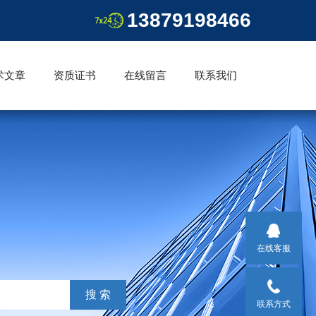
13879198466
术文章
资质证书
在线留言
联系我们
在线客服
联系方式