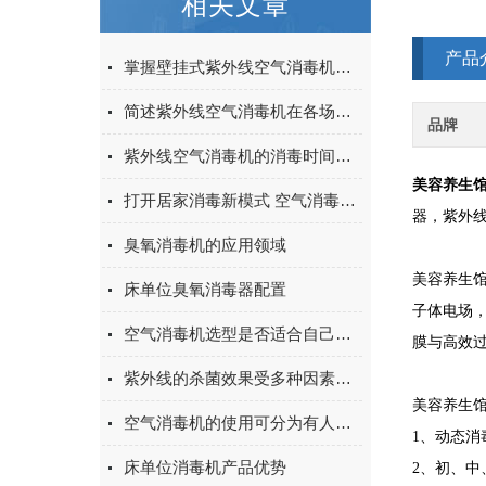
相关文章
产品
掌握壁挂式紫外线空气消毒机标准作业流程保障室内消杀工作合规有效
简述紫外线空气消毒机在各场所中起到的作用
品牌
紫外线空气消毒机的消毒时间选择介绍
美容养生
打开居家消毒新模式 空气消毒机正改变着您的生活
器，紫外
臭氧消毒机的应用领域
美容养生
床单位臭氧消毒器配置
子体电场
空气消毒机选型是否适合自己比价格更为重要
膜与高效
紫外线的杀菌效果受多种因素的影响
美容养生
空气消毒机的使用可分为有人与无人两种状态
1、动态消
床单位消毒机产品优势
2、初、中