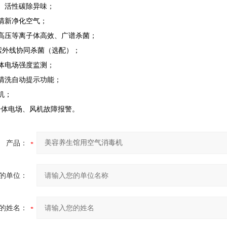
、活性碳除异味；
清新净化空气；
双高压等离子体高效、广谱杀菌；
紫外线协同杀菌（选配）；
体电场强度监测；
清洗自动提示功能；
机；
子体电场、风机故障报警。
产品：
的单位：
的姓名：