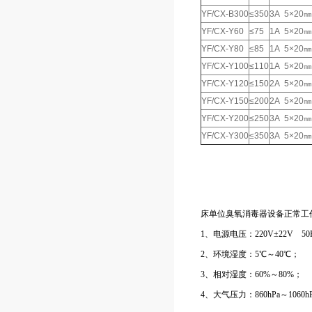
YF/CX-B300
≤350
3A 5×20㎜
YF/CX-Y60
≤75
1A 5×20㎜
YF/CX-Y80
≤85
1A 5×20㎜
YF/CX-Y100
≤110
1A 5×20㎜
YF/CX-Y120
≤150
2A 5×20㎜
YF/CX-Y150
≤200
2A 5×20㎜
YF/CX-Y200
≤250
3A 5×20㎜
YF/CX-Y300
≤350
3A 5×20㎜
床单位臭氧消毒器设备正常工
1、电源电压：220V±22V 50H
2、环境湿度：5℃～40℃；
3、相对湿度：60%～80%；
4、大气压力：860hPa～1060h