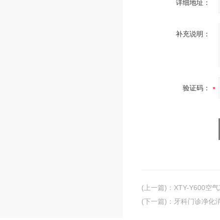
详细地址：
补充说明：
验证码：
(上一篇)
：
XTY-Y600
(下一篇)
：
牙科门诊净化消