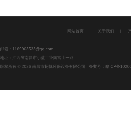
网站首页
|
关于我们
|
邮箱：
1169903533@qq.com
地址：江西省南昌市小蓝工业园富山一路
版权所有 © 2026 南昌市扬帆环保设备有限公司
备案号：赣ICP备10200