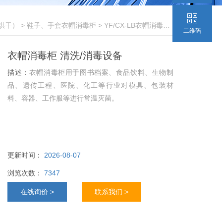
烘干）
>
鞋子、手套衣帽消毒柜
> YF/CX-LB衣帽消毒柜 清洗/消毒设备
二维码
衣帽消毒柜 清洗/消毒设备
描述：
衣帽消毒柜用于图书档案、食品饮料、生物制
品、遗传工程、医院、化工等行业对模具、包装材
料、容器、工作服等进行常温灭菌。
更新时间：
2026-08-07
浏览次数：
7347
在线询价 >
联系我们 >