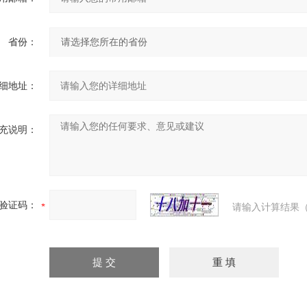
省份：
细地址：
充说明：
验证码：
请输入计算结果（