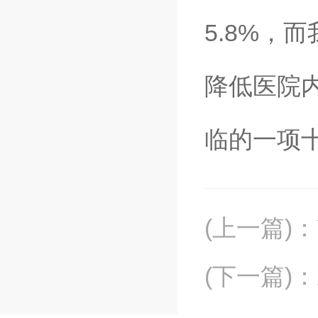
5.8%，
降低医院
临的一项
(上一篇)
：
(下一篇)
：