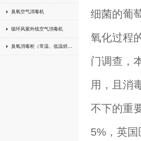
细菌的葡
臭氧空气消毒机
循环风紫外线空气消毒机
氧化过程
臭氧消毒柜（常温、低温烘干）
门调查，
用，且消
不下的重
5%，英国