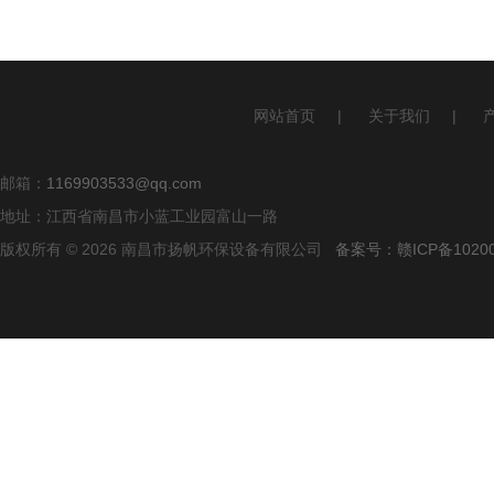
网站首页
|
关于我们
|
邮箱：
1169903533@qq.com
地址：江西省南昌市小蓝工业园富山一路
版权所有 © 2026 南昌市扬帆环保设备有限公司
备案号：赣ICP备10200