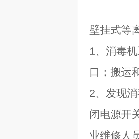
壁挂式等
1、消毒
口；搬运
2、发现
闭电源开
业维修人