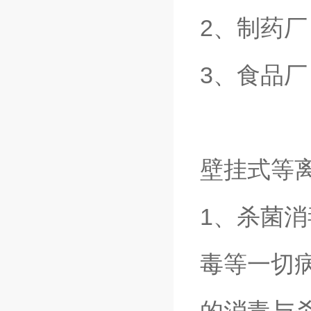
2、制药
3、食品
壁挂式等
1、杀菌
毒等一切