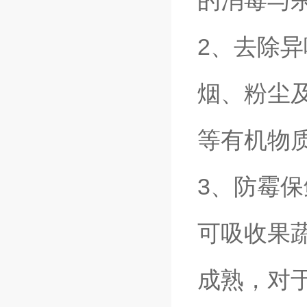
的消毒与
2、去除
烟、粉尘
等有机物
3、防霉
可吸收果
成熟，对