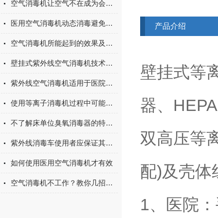
空气消毒机让空气不在成为会呼吸的痛
医用空气消毒机动态消毒避免二次污染
产品介绍
空气消毒机所能起到的效果及影响其效果的因素介绍
壁挂式紫外线空气消毒机技术使用指南
壁挂式等
紫外线空气消毒机适用于医院中的空气消毒净化
器、HE
使用等离子消毒机过程中可能出现的故障及解决方法介绍
不了解床单位臭氧消毒器的特点？进来看
双高压等
紫外线消毒车使用者应保证其表面清洁
如何使用医用空气消毒机才有效
配)及壳
空气消毒机不工作？教你几招轻松排查故障
1、医院