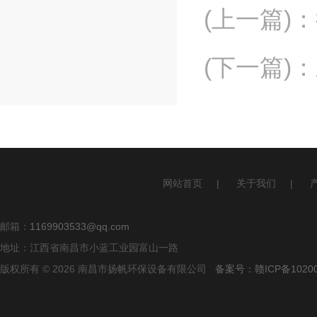
(上一篇)
：
(下一篇)
：
网站首页
|
关于我们
|
邮箱：
1169903533@qq.com
地址：江西省南昌市小蓝工业园富山一路
版权所有 © 2026 南昌市扬帆环保设备有限公司
备案号：赣ICP备10200